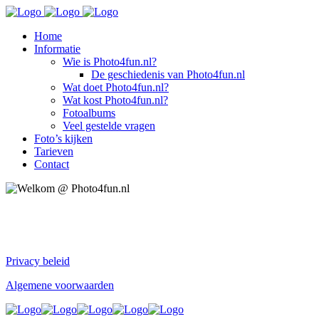
Home
Informatie
Wie is Photo4fun.nl?
De geschiedenis van Photo4fun.nl
Wat doet Photo4fun.nl?
Wat kost Photo4fun.nl?
Fotoalbums
Veel gestelde vragen
Foto’s kijken
Tarieven
Contact
Privacy beleid
Algemene voorwaarden