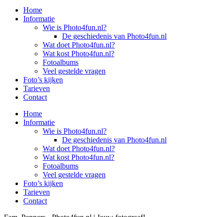
Home
Informatie
Wie is Photo4fun.nl?
De geschiedenis van Photo4fun.nl
Wat doet Photo4fun.nl?
Wat kost Photo4fun.nl?
Fotoalbums
Veel gestelde vragen
Foto’s kijken
Tarieven
Contact
Home
Informatie
Wie is Photo4fun.nl?
De geschiedenis van Photo4fun.nl
Wat doet Photo4fun.nl?
Wat kost Photo4fun.nl?
Fotoalbums
Veel gestelde vragen
Foto’s kijken
Tarieven
Contact