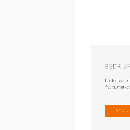
BEDRIJ
Professionele
flyers, marke
BEKI