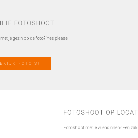
ILIE FOTOSHOOT
et je gezin op de foto? Yes please!
EKIJK FOTO'S!
FOTOSHOOT OP LOCAT
Fotoshoot met je vriendinnen? Een zakel