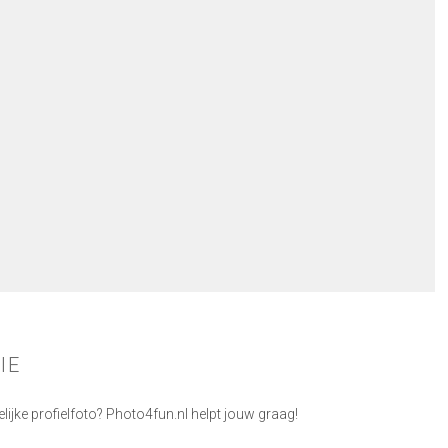
IE
ijke profielfoto? Photo4fun.nl helpt jouw graag!